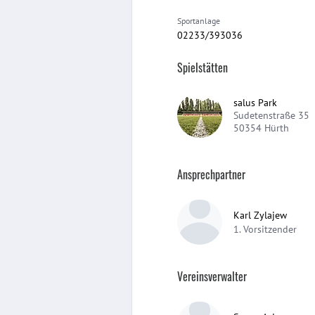
Sportanlage
02233/393036
Spielstätten
salus Park
Sudetenstraße 35
50354
Hürth
Ansprechpartner
Karl Zylajew
1. Vorsitzender
Vereinsverwalter