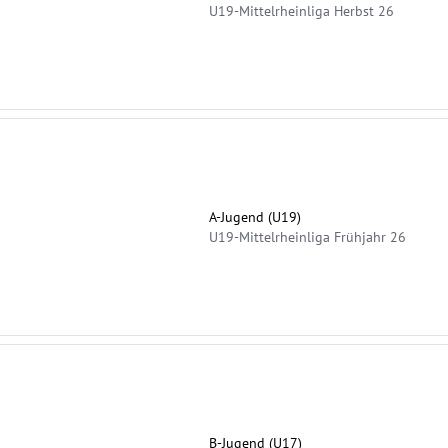
U19-Mittelrheinliga Herbst 26
A-Jugend (U19)
U19-Mittelrheinliga Frühjahr 26
B-Jugend (U17)