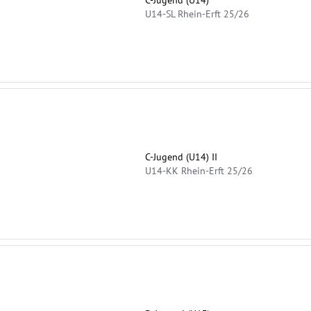
U14-SL Rhein-Erft 25/26
C-Jugend (U14) II
U14-KK Rhein-Erft 25/26