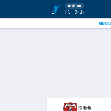
Rhein-Erft
FC Hürth
ÜBERSIC
FC Hürth