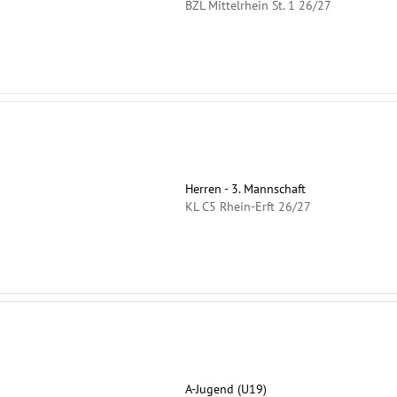
BZL Mittelrhein St. 1 26/27
Herren - 3. Mannschaft
KL C5 Rhein-Erft 26/27
A-Jugend (U19)