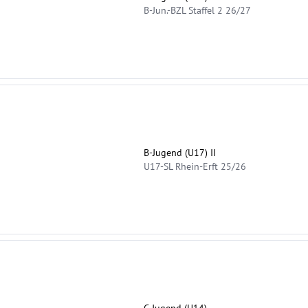
B-Jun.-BZL Staffel 2 26/27
B-Jugend (U17) II
U17-SL Rhein-Erft 25/26
C-Jugend (U14)