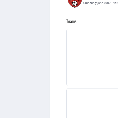
Gründungsjahr
2007
·
Ver
Teams