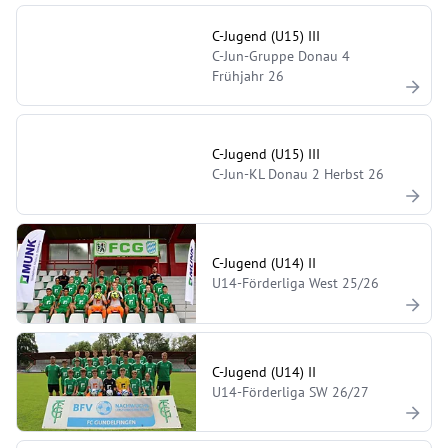
C-Jugend (U15) III
C-Jun-Gruppe Donau 4
Frühjahr 26
C-Jugend (U15) III
C-Jun-KL Donau 2 Herbst 26
C-Jugend (U14) II
U14-Förderliga West 25/26
C-Jugend (U14) II
U14-Förderliga SW 26/27