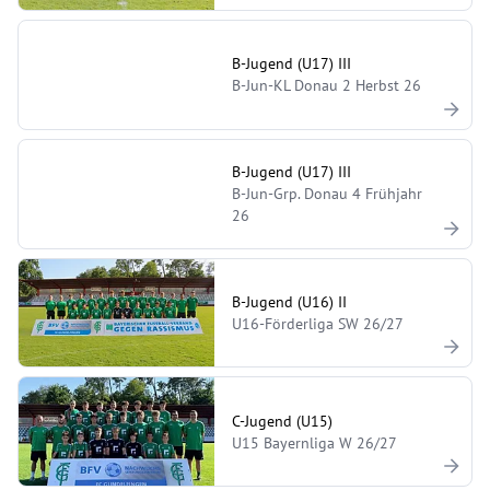
B-Jugend (U17) III
B-Jun-KL Donau 2 Herbst 26
B-Jugend (U17) III
B-Jun-Grp. Donau 4 Frühjahr
26
B-Jugend (U16) II
U16-Förderliga SW 26/27
C-Jugend (U15)
U15 Bayernliga W 26/27