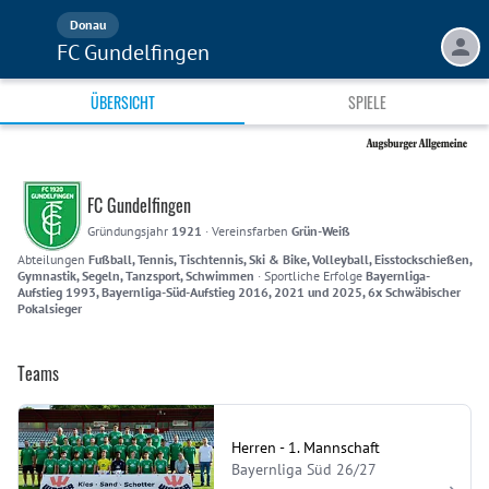
Donau
FC Gundelfingen
ÜBERSICHT
SPIELE
FC Gundelfingen
Gründungsjahr
1921
·
Vereinsfarben
Grün-Weiß
Abteilungen
Fußball, Tennis, Tischtennis, Ski & Bike, Volleyball, Eisstockschießen,
Gymnastik, Segeln, Tanzsport, Schwimmen
·
Sportliche Erfolge
Bayernliga-
Aufstieg 1993, Bayernliga-Süd-Aufstieg 2016, 2021 und 2025, 6x Schwäbischer
Pokalsieger
Teams
Herren - 1. Mannschaft
Bayernliga Süd 26/27