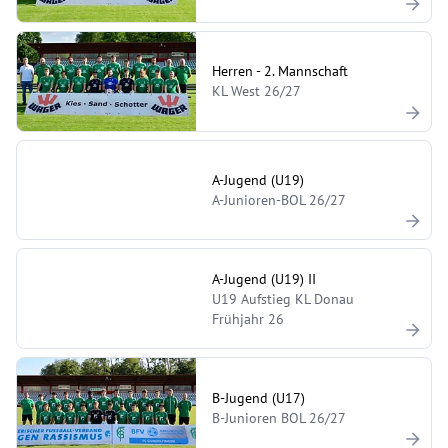
Herren - 2. Mannschaft
KL West 26/27
A-Jugend (U19)
A-Junioren-BOL 26/27
A-Jugend (U19) II
U19 Aufstieg KL Donau
Frühjahr 26
B-Jugend (U17)
B-Junioren BOL 26/27