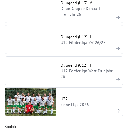
D-Jugend (U13) IV
D-Jun-Gruppe Donau 1
Frühjahr 26
D-Jugend (U12) II
U12-Förderliga SW 26/27
D-Jugend (U12) II
U12-Förderliga West Frühjahr
26
Ü32
keine Liga 2026
Kontakt