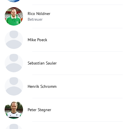
Rico Nöldner
Betreuer
Mike Poeck
Sebastian Sauler
Henrik Schromm
Peter Stegner