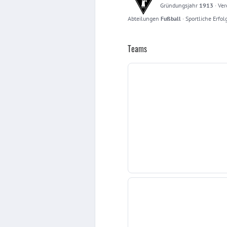
Gründungsjahr
1913
·
Ver
Abteilungen
Fußball
·
Sportliche Erfol
Teams