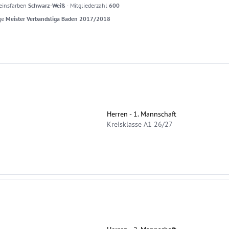
einsfarben
Schwarz-Weiß
·
Mitgliederzahl
600
ge
Meister Verbandsliga Baden 2017/2018
Herren - 1. Mannschaft
Kreisklasse A1 26/27