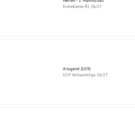
Herren - 2. Mannschaft
Kreisklasse B1 26/27
A-Jugend (U19)
U19 Verbandsliga 26/27