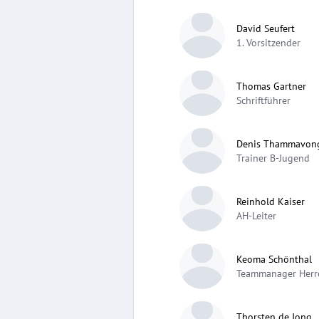
David Seufert
1. Vorsitzender
Thomas Gartner
Schriftführer
Denis Thammavon
Trainer B-Jugend
Reinhold Kaiser
AH-Leiter
Keoma Schönthal
Teammanager Herre
Thorsten de Jong