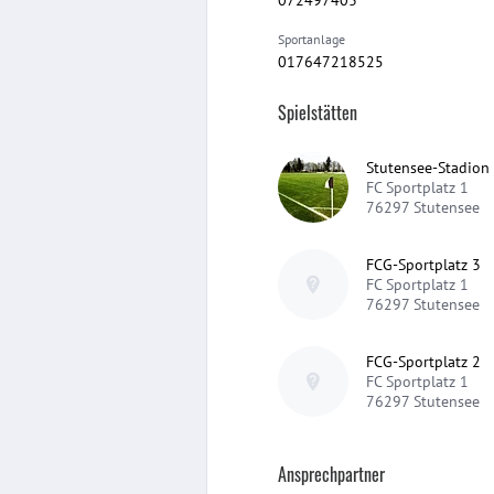
Sportanlage
017647218525
Spielstätten
Stutensee-Stadion
FC Sportplatz 1
76297
Stutensee
FCG-Sportplatz 3
FC Sportplatz 1
76297
Stutensee
FCG-Sportplatz 2
FC Sportplatz 1
76297
Stutensee
Ansprechpartner