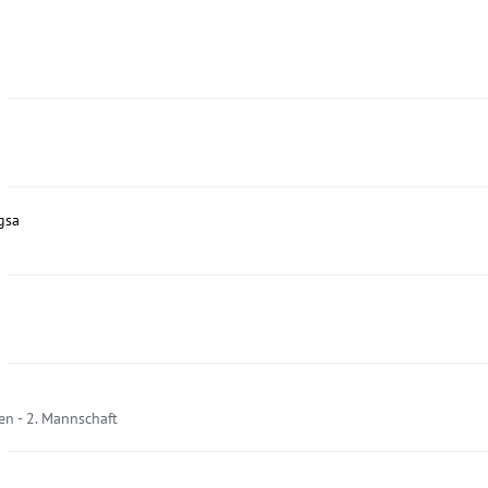
gsa
n - 2. Mannschaft