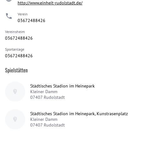
http://www.einheit-rudolstadt.de/
Verein
03672488426
Vereinsheim
03672488426
Sportanlage
03672488426
Spielstätten
Städtisches Stadion im Heinepark
Kleiner Damm
07407
Rudolstadt
Städtisches Stadion im Heinepark, Kunstrasenplatz
Kleiner Damm
07407
Rudolstadt