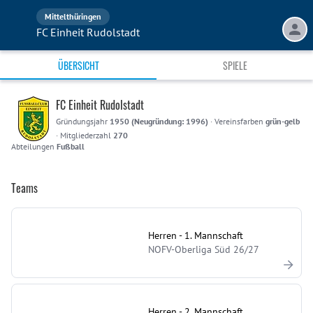
Mittelthüringen
FC Einheit Rudolstadt
ÜBERSICHT
SPIELE
FC Einheit Rudolstadt
Gründungsjahr
1950 (Neugründung: 1996)
·
Vereinsfarben
grün-gelb
·
Mitgliederzahl
270
Abteilungen
Fußball
Teams
Herren - 1. Mannschaft
NOFV-Oberliga Süd 26/27
Herren - 2. Mannschaft