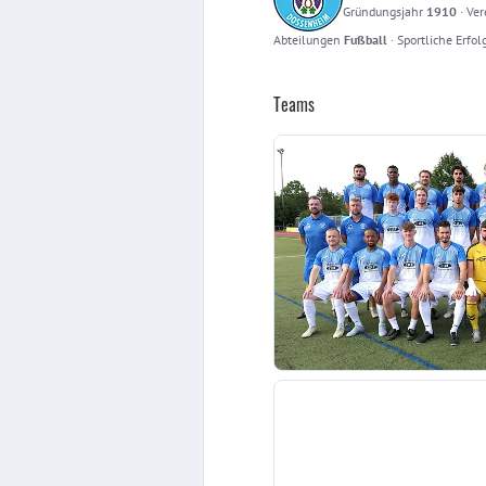
Gründungsjahr
1910
·
Ver
Abteilungen
Fußball
·
Sportliche Erfol
Teams