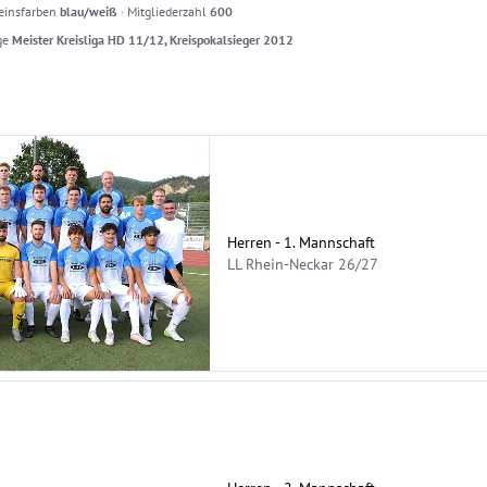
einsfarben
blau/weiß
·
Mitgliederzahl
600
ge
Meister Kreisliga HD 11/12, Kreispokalsieger 2012
Herren - 1. Mannschaft
LL Rhein-Neckar 26/27