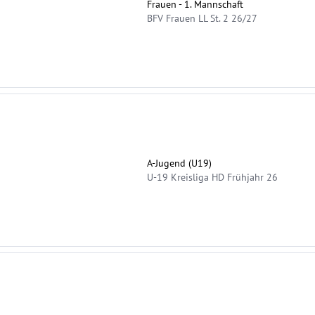
Frauen - 1. Mannschaft
BFV Frauen LL St. 2 26/27
A-Jugend (U19)
U-19 Kreisliga HD Frühjahr 26