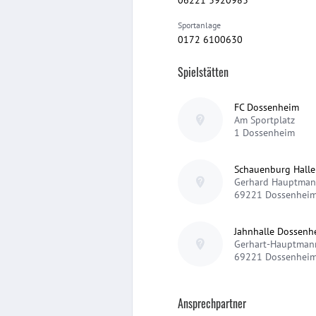
Sportanlage
0172 6100630
Spielstätten
FC Dossenheim
Am Sportplatz
1
Dossenheim
Schauenburg Hall
Gerhard Hauptmann
69221
Dossenhei
Jahnhalle Dossenh
Gerhart-Hauptman
69221
Dossenhei
Ansprechpartner