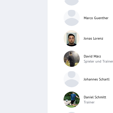
Marco Guenther
Jonas Lorenz
David März
Spieler und Traine
Johannes Schartl
Daniel Schmitt
Trainer