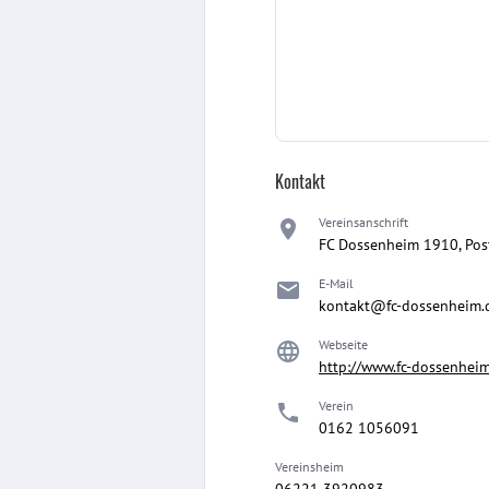
Kontakt
Vereinsanschrift
FC Dossenheim 1910, Pos
E-Mail
kontakt@fc-dossenheim.
Webseite
http://www.fc-dossenhei
Verein
0162 1056091
Vereinsheim
06221 3920983