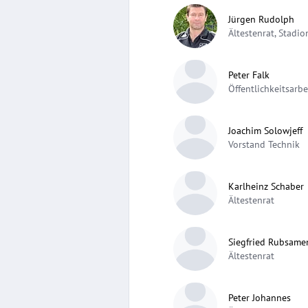
Jürgen Rudolph
Ältestenrat, Stadi
Peter Falk
Öffentlichkeitsarbe
Joachim Solowjeff
Vorstand Technik
Karlheinz Schaber
Ältestenrat
Siegfried Rubsame
Ältestenrat
Peter Johannes