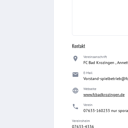
Kontakt
Vereinsanschrift
FC Bad Krozingen , Annet
E-Mail
Vorstand-spielbetrieb@f
Webseite
www.fcbadkrozingen.de
Verein
07633-160233 nur sporad
Vereinsheim
07633-4336