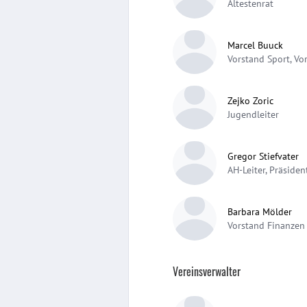
Ältestenrat
Marcel Buuck
Vorstand Sport, Vo
Zejko Zoric
Jugendleiter
Gregor Stiefvater
AH-Leiter, Präsiden
Barbara Mölder
Vorstand Finanzen
Vereinsverwalter