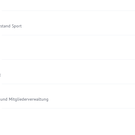
rstand Sport
t
 und Mitgliederverwaltung