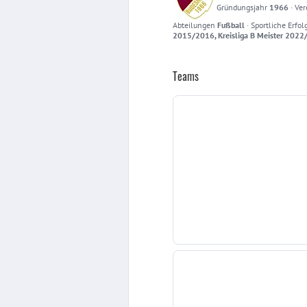
Gründungsjahr
1966
·
Ver
Abteilungen
Fußball
·
Sportliche Erfol
2015/2016, Kreisliga B Meister 202
Teams