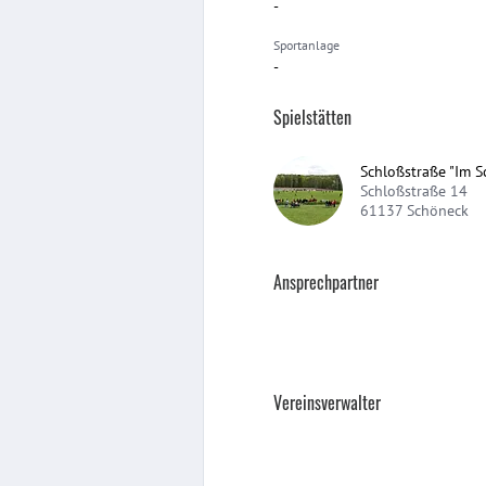
-
Sportanlage
-
Spielstätten
Schloßstraße "Im S
Schloßstraße 14
61137
Schöneck
Ansprechpartner
Vereinsverwalter