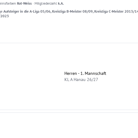
einsfarben
Rot-Weiss
·
Mitgliederzahl
k.A.
ge
Aufsteiger in die A-Liga 05/06, Kreisliga B-Meister 08/09, Kreisliga C-Meister 2013/14
2/2023
Herren - 1. Mannschaft
KL A Hanau 26/27