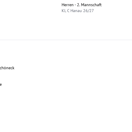
Herren - 2. Mannschaft
KL C Hanau 26/27
Schöneck
e