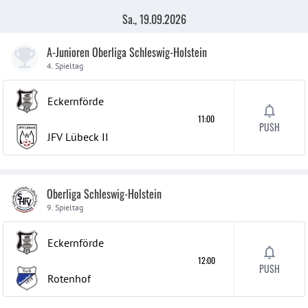
Sa., 19.09.2026
A-Junioren Oberliga Schleswig-Holstein
4. Spieltag
Eckernförde
11:00
PUSH
JFV Lübeck
II
Oberliga Schleswig-Holstein
9. Spieltag
Eckernförde
12:00
PUSH
Rotenhof