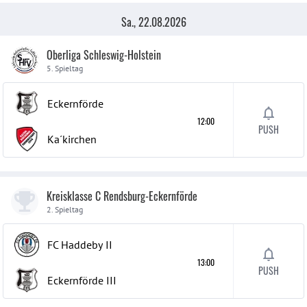
Sa., 22.08.2026
Oberliga Schleswig-Holstein
5. Spieltag
Eckernförde
12:00
PUSH
Ka´kirchen
Kreisklasse C Rendsburg-Eckernförde
2. Spieltag
FC Haddeby
II
13:00
PUSH
Eckernförde
III