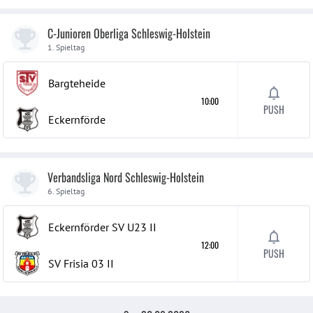
C-Junioren Oberliga Schleswig-Holstein
1. Spieltag
Bargteheide
10:00
PUSH
Eckernförde
Verbandsliga Nord Schleswig-Holstein
6. Spieltag
Eckernförder SV U23
II
12:00
PUSH
SV Frisia 03
II