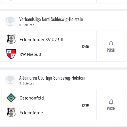
Verbandsliga Nord Schleswig-Holstein
8. Spieltag
Eckernförder SV U23
II
12:00
PUSH
RW Niebüll
A-Junioren Oberliga Schleswig-Holstein
3. Spieltag
Osterrönfeld
13:30
PUSH
Eckernförde