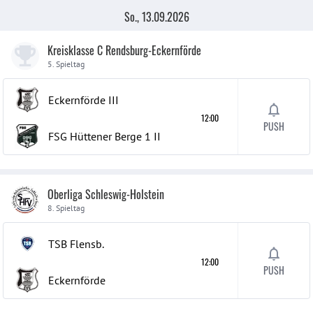
So., 13.09.2026
Kreisklasse C Rendsburg-Eckernförde
5. Spieltag
Eckernförde
III
12:00
PUSH
FSG Hüttener Berge 1
II
Oberliga Schleswig-Holstein
8. Spieltag
TSB Flensb.
12:00
PUSH
Eckernförde