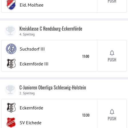
PUSH
Eid. Molfsee
Kreisklasse C Rendsburg-Eckernförde
4. Spieltag
Suchsdorf
III
11:00
PUSH
Eckernförde
III
C-Junioren Oberliga Schleswig-Holstein
2. Spieltag
Eckernförde
13:30
PUSH
SV Eichede