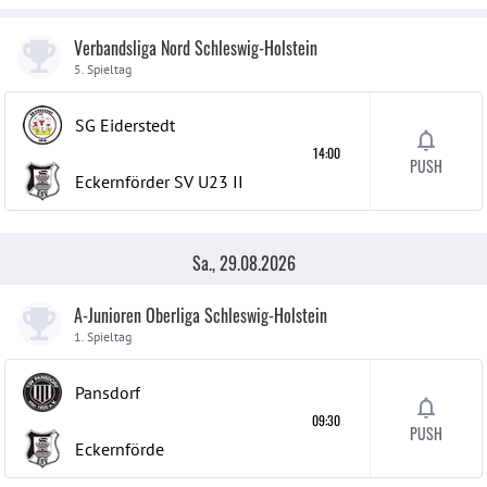
Verbandsliga Nord Schleswig-Holstein
5. Spieltag
SG Eiderstedt
14:00
PUSH
Eckernförder SV U23
II
Sa., 29.08.2026
A-Junioren Oberliga Schleswig-Holstein
1. Spieltag
Pansdorf
09:30
PUSH
Eckernförde