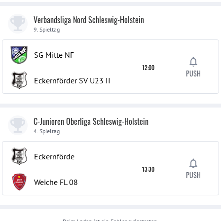
Verbandsliga Nord Schleswig-Holstein
9. Spieltag
SG Mitte NF
12:00
PUSH
Eckernförder SV U23
II
C-Junioren Oberliga Schleswig-Holstein
4. Spieltag
Eckernförde
13:30
PUSH
Weiche FL 08