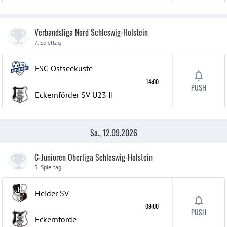
Verbandsliga Nord Schleswig-Holstein
7. Spieltag
FSG Ostseeküste
14:00
PUSH
Eckernförder SV U23
II
Sa., 12.09.2026
C-Junioren Oberliga Schleswig-Holstein
3. Spieltag
Heider SV
09:00
PUSH
Eckernförde