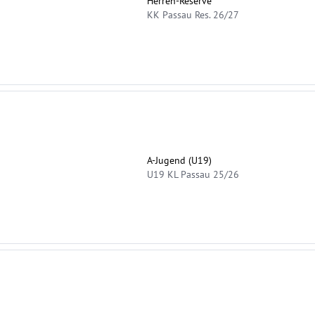
Herren-Reserve
KK Passau Res. 26/27
A-Jugend (U19)
U19 KL Passau 25/26