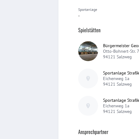
Sportanlage
-
Spielstätten
Bürgermeister Geo
Otto-Bohnert-Str. 
94121
Salzweg
Sportanlage Straß
Eichenweg 1a
94121
Salzweg
Sportanlage Straß
Eichenweg 1a
94121
Salzweg
Ansprechpartner