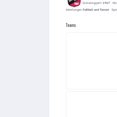
Gründungsjahr
1967
·
Ver
Abteilungen
Fußball und Turnen
·
Spor
Teams