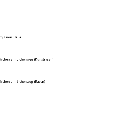
rg Knon-Halle
7
kirchen am Eichenweg (Kunstrasen)
kirchen am Eichenweg (Rasen)