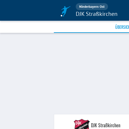
Niederbayern Ost
DJK Straßkirchen
ÜBERSIC
DJK Straßkirchen