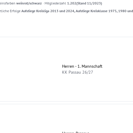
einsfarben
weinrot/schwarz
·
Mitgliederzahl
1.202(Stand 11/2023)
tliche Erfolge
Aufstiege Kreisliga 2013 und 2024, Aufstiege Kreisklasse 1975, 1980 un
Herren - 1. Mannschaft
KK Passau 26/27