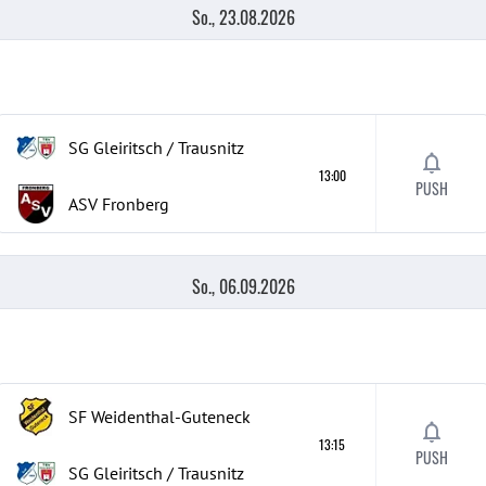
So., 23.08.2026
SG Gleiritsch / Trausnitz
13:00
PUSH
ASV Fronberg
So., 06.09.2026
SF Weidenthal-Guteneck
13:15
PUSH
SG Gleiritsch / Trausnitz