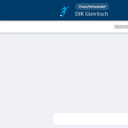
Cham/Schwandorf
DJK Gleiritsch
ÜBERSIC