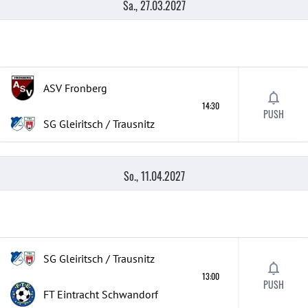
Sa., 27.03.2027
ASV Fronberg
14:30
PUSH
SG Gleiritsch / Trausnitz
So., 11.04.2027
SG Gleiritsch / Trausnitz
13:00
PUSH
FT Eintracht Schwandorf