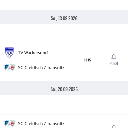
So., 13.09.2026
TV Wackersdorf
13:15
PUSH
SG Gleiritsch / Trausnitz
So., 20.09.2026
SG Gleiritsch / Trausnitz