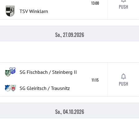
13:00
PUSH
TSV Winklarn
So., 27.09.2026
SG Fischbach / Steinberg
II
11:15
PUSH
SG Gleiritsch / Trausnitz
So., 04.10.2026