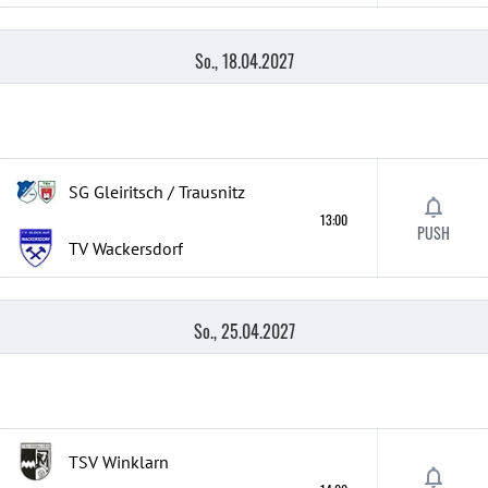
So., 18.04.2027
SG Gleiritsch / Trausnitz
13:00
PUSH
TV Wackersdorf
So., 25.04.2027
TSV Winklarn