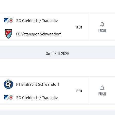
SG Gleiritsch / Trausnitz
14:00
PUSH
FC Vatanspor Schwandorf
So., 08.11.2026
FT Eintracht Schwandorf
13:30
PUSH
SG Gleiritsch / Trausnitz