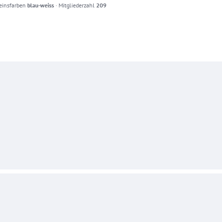
einsfarben
blau-weiss
·
Mitgliederzahl
209