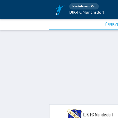
Niederbayern Ost
DJK-FC Münchsdorf
ÜBERSIC
DJK-FC Münchsdorf