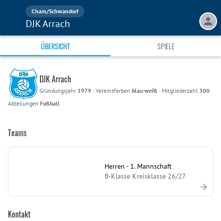
Cham/Schwandorf
DJK Arrach
ÜBERSICHT
SPIELE
DJK Arrach
Gründungsjahr
1979
·
Vereinsfarben
blau-weiß
·
Mitgliederzahl
300
Abteilungen
Fußball
Teams
Herren - 1. Mannschaft
B-Klasse Kreisklasse 26/27
Kontakt