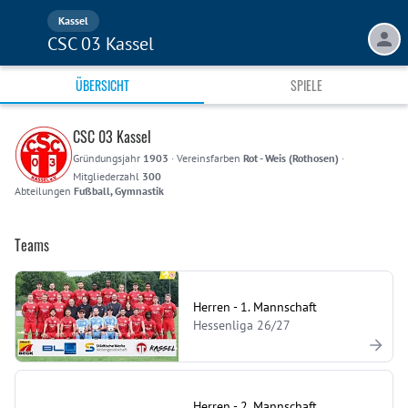
Kassel
CSC 03 Kassel
ÜBERSICHT
SPIELE
CSC 03 Kassel
Gründungsjahr
1903
·
Vereinsfarben
Rot - Weis (Rothosen)
·
Mitgliederzahl
300
Abteilungen
Fußball, Gymnastik
Teams
Herren - 1. Mannschaft
Hessenliga 26/27
Herren - 2. Mannschaft