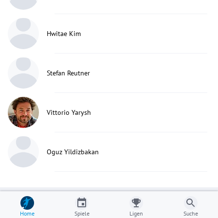
Hwitae Kim
Stefan Reutner
Vittorio Yarysh
Oguz Yildizbakan
Home
Spiele
Ligen
Suche