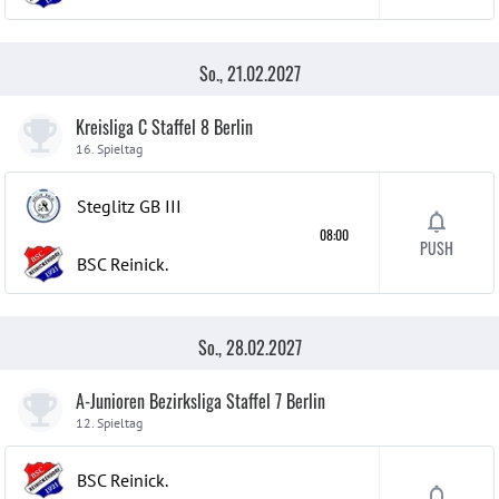
So., 21.02.2027
Kreisliga C Staffel 8 Berlin
16. Spieltag
Steglitz GB
III
08:00
PUSH
BSC Reinick.
So., 28.02.2027
A-Junioren Bezirksliga Staffel 7 Berlin
12. Spieltag
BSC Reinick.