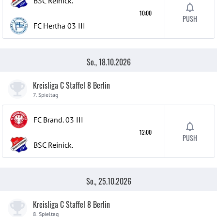
BSC Reinick.
10:00
PUSH
FC Hertha 03
III
So., 18.10.2026
Kreisliga C Staffel 8 Berlin
7. Spieltag
FC Brand. 03
III
12:00
PUSH
BSC Reinick.
So., 25.10.2026
Kreisliga C Staffel 8 Berlin
8. Spieltag