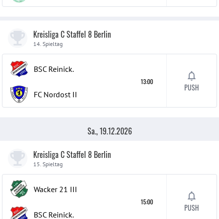
Kreisliga C Staffel 8 Berlin
14. Spieltag
BSC Reinick.
13:00
PUSH
FC Nordost
II
Sa., 19.12.2026
Kreisliga C Staffel 8 Berlin
15. Spieltag
Wacker 21
III
15:00
PUSH
BSC Reinick.