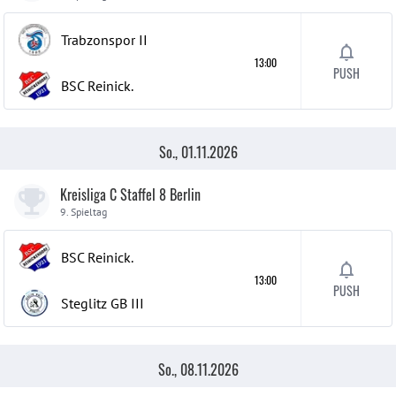
Trabzonspor
II
13:00
PUSH
BSC Reinick.
So., 01.11.2026
Kreisliga C Staffel 8 Berlin
9. Spieltag
BSC Reinick.
13:00
PUSH
Steglitz GB
III
So., 08.11.2026