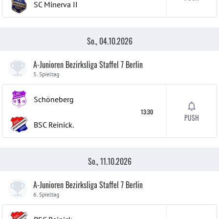
SC Minerva
II
So., 04.10.2026
A-Junioren Bezirksliga Staffel 7 Berlin
5. Spieltag
Schöneberg
13:30
PUSH
BSC Reinick.
So., 11.10.2026
A-Junioren Bezirksliga Staffel 7 Berlin
6. Spieltag