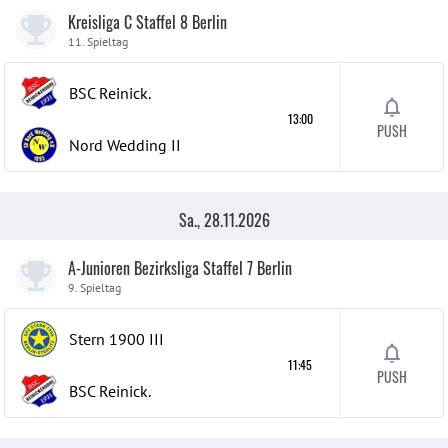
Kreisliga C Staffel 8 Berlin
11. Spieltag
BSC Reinick.
13:00
PUSH
Nord Wedding
II
Sa., 28.11.2026
A-Junioren Bezirksliga Staffel 7 Berlin
9. Spieltag
Stern 1900
III
11:45
PUSH
BSC Reinick.