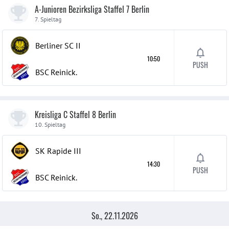
A-Junioren Bezirksliga Staffel 7 Berlin
7. Spieltag
Berliner SC
II
10:50
PUSH
BSC Reinick.
Kreisliga C Staffel 8 Berlin
10. Spieltag
SK Rapide
III
14:30
PUSH
BSC Reinick.
So., 22.11.2026