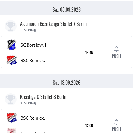
Sa., 05.09.2026
A-Junioren Bezirksliga Staffel 7 Berlin
1. Spieltag
SC Borsigw.
II
14:45
PUSH
BSC Reinick.
So., 13.09.2026
Kreisliga C Staffel 8 Berlin
3. Spieltag
BSC Reinick.
12:00
PUSH