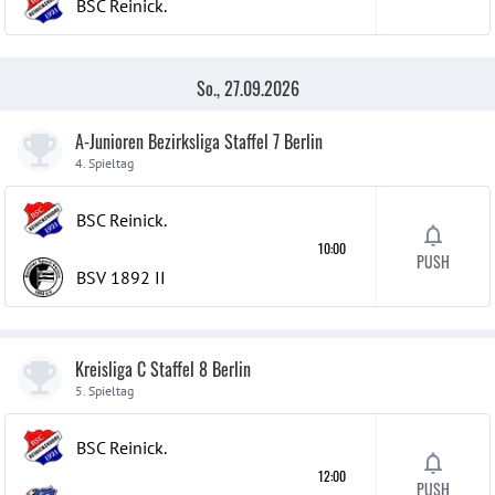
BSC Reinick.
So., 27.09.2026
A-Junioren Bezirksliga Staffel 7 Berlin
4. Spieltag
BSC Reinick.
10:00
PUSH
BSV 1892
II
Kreisliga C Staffel 8 Berlin
5. Spieltag
BSC Reinick.
12:00
PUSH