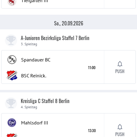
Tiergarten
III
So., 20.09.2026
A-Junioren Bezirksliga Staffel 7 Berlin
3. Spieltag
Spandauer BC
11:00
PUSH
BSC Reinick.
Kreisliga C Staffel 8 Berlin
4. Spieltag
Mahlsdorf
III
13:30
PUSH