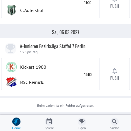
11:00
PUSH
C. Adlershof
Sa., 06.03.2027
A-Junioren Bezirksliga Staffel 7 Berlin
13. Spieltag
Kickers 1900
12:00
PUSH
BSC Reinick.
Beim Laden ist ein Fehler aufgetreten.
Home
Spiele
Ligen
Suche