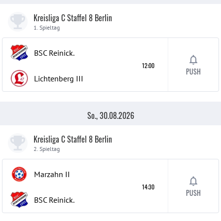
Kreisliga C Staffel 8 Berlin
1. Spieltag
BSC Reinick.
12:00
PUSH
Lichtenberg
III
So., 30.08.2026
Kreisliga C Staffel 8 Berlin
2. Spieltag
Marzahn
II
14:30
PUSH
BSC Reinick.