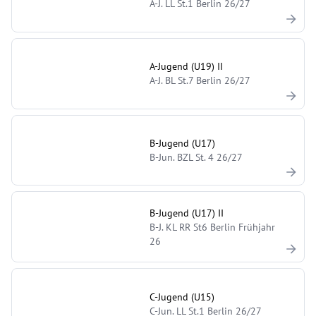
A-J. LL St.1 Berlin 26/27
A-Jugend (U19) II
A-J. BL St.7 Berlin 26/27
B-Jugend (U17)
B-Jun. BZL St. 4 26/27
B-Jugend (U17) II
B-J. KL RR St6 Berlin Frühjahr
26
C-Jugend (U15)
C-Jun. LL St.1 Berlin 26/27