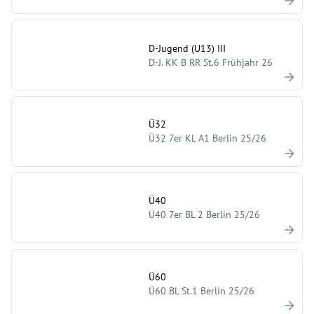
D-Jugend (U13) III
D-J. KK B RR St.6 Frühjahr 26
Ü32
Ü32 7er KL A1 Berlin 25/26
Ü40
Ü40 7er BL 2 Berlin 25/26
Ü60
Ü60 BL St.1 Berlin 25/26