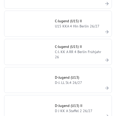
C-Jugend (U15) II
U15 KKA 4 Hin Berlin 26/27
C-Jugend (U15) II
C-J. KK A RR 4 Berlin Frühjahr
26
D-Jugend (U13)
D-J. LL St.4 26/27
D-Jugend (U13) II
D J KK A Staffel 2 26/27