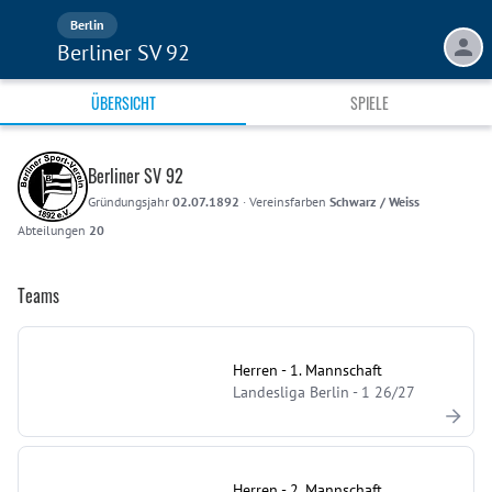
Berlin
Berliner SV 92
ÜBERSICHT
SPIELE
Berliner SV 92
Gründungsjahr
02.07.1892
·
Vereinsfarben
Schwarz / Weiss
Abteilungen
20
Teams
Herren - 1. Mannschaft
Landesliga Berlin - 1 26/27
Herren - 2. Mannschaft