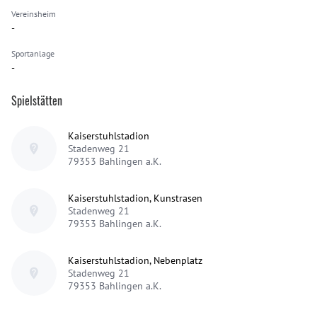
Vereinsheim
-
Sportanlage
-
Spielstätten
Kaiserstuhlstadion
Stadenweg 21
79353
Bahlingen a.K.
Kaiserstuhlstadion, Kunstrasen
Stadenweg 21
79353
Bahlingen a.K.
Kaiserstuhlstadion, Nebenplatz
Stadenweg 21
79353
Bahlingen a.K.