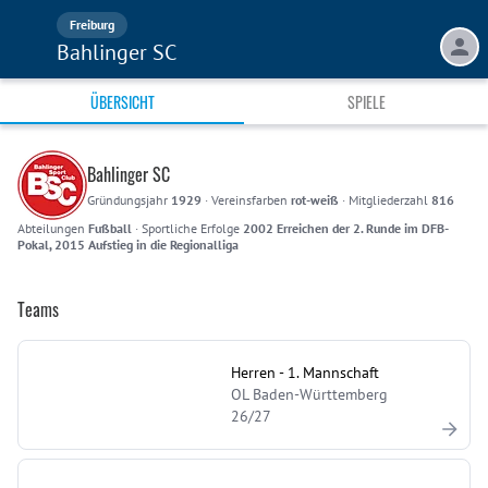
Freiburg
Bahlinger SC
ÜBERSICHT
SPIELE
Bahlinger SC
Gründungsjahr
1929
·
Vereinsfarben
rot-weiß
·
Mitgliederzahl
816
Abteilungen
Fußball
·
Sportliche Erfolge
2002 Erreichen der 2. Runde im DFB-
Pokal, 2015 Aufstieg in die Regionalliga
Teams
Herren - 1. Mannschaft
OL Baden-Württemberg
26/27