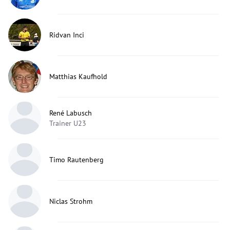
Ridvan Inci
Matthias Kaufhold
René Labusch
Trainer U23
Timo Rautenberg
Niclas Strohm