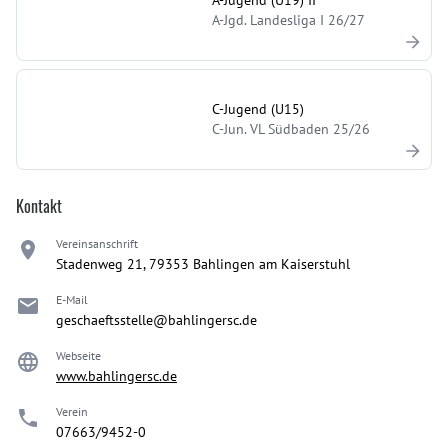
A-Jugend (U19) II
A-Jgd. Landesliga I 26/27
C-Jugend (U15)
C-Jun. VL Südbaden 25/26
Kontakt
Vereinsanschrift
Stadenweg 21, 79353 Bahlingen am Kaiserstuhl
E-Mail
geschaeftsstelle@bahlingersc.de
Webseite
www.bahlingersc.de
Verein
07663/9452-0