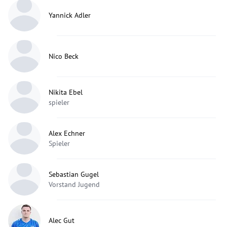
Yannick Adler
Nico Beck
Nikita Ebel
spieler
Alex Echner
Spieler
Sebastian Gugel
Vorstand Jugend
Alec Gut