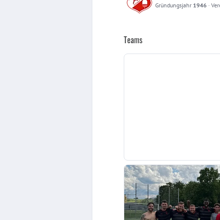
Gründungsjahr
1946
·
Ver
Teams