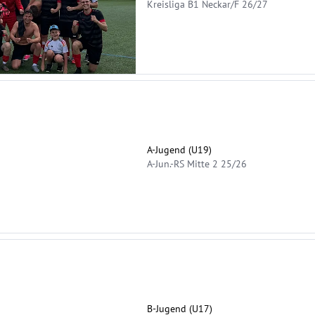
Kreisliga B1 Neckar/F 26/27
A-Jugend (U19)
A-Jun.-RS Mitte 2 25/26
B-Jugend (U17)