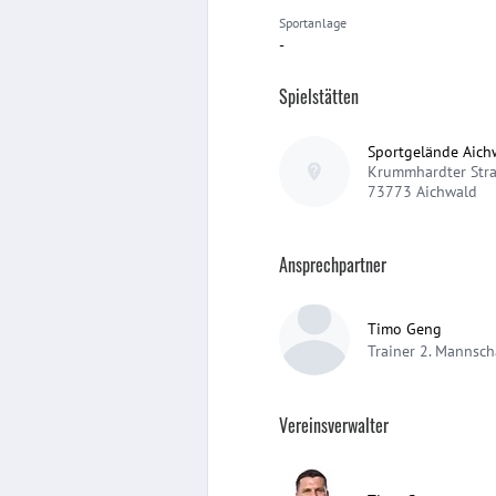
Sportanlage
-
Spielstätten
Sportgelände Aich
Krummhardter Str
73773
Aichwald
Ansprechpartner
Timo Geng
Trainer 2. Mannsch
Vereinsverwalter