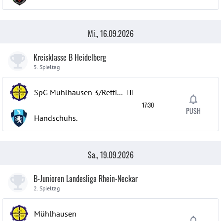
Mi., 16.09.2026
Kreisklasse B Heidelberg
5. Spieltag
SpG Mühlhausen 3/Rettigheim 3
III
17:30
PUSH
Handschuhs.
Sa., 19.09.2026
B-Junioren Landesliga Rhein-Neckar
2. Spieltag
Mühlhausen