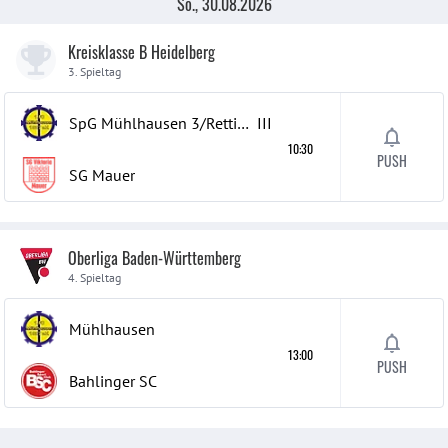
So., 30.08.2026
Kreisklasse B Heidelberg
3. Spieltag
SpG Mühlhausen 3/Rettigheim 3
III
10:30
PUSH
SG Mauer
Oberliga Baden-Württemberg
4. Spieltag
Mühlhausen
13:00
PUSH
Bahlinger SC