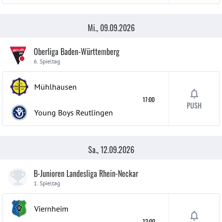
Mi., 09.09.2026
Oberliga Baden-Württemberg
6. Spieltag
Mühlhausen
17:00
PUSH
Young Boys Reutlingen
Sa., 12.09.2026
B-Junioren Landesliga Rhein-Neckar
1. Spieltag
Viernheim
12:00