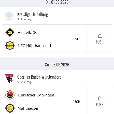
Di., 01.09.2026
Kreisliga Heidelberg
3. Spieltag
Heidelb. SC
17:30
PUSH
1.FC Mühlhausen
II
So., 06.09.2026
Oberliga Baden-Württemberg
5. Spieltag
Türkischer SV Singen
12:00
PUSH
Mühlhausen