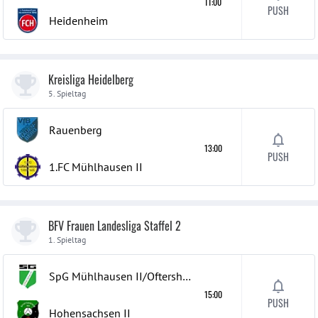
11:00
PUSH
Heidenheim
Kreisliga Heidelberg
5. Spieltag
Rauenberg
13:00
PUSH
1.FC Mühlhausen
II
BFV Frauen Landesliga Staffel 2
1. Spieltag
SpG Mühlhausen II/Oftersheim
15:00
PUSH
Hohensachsen
II