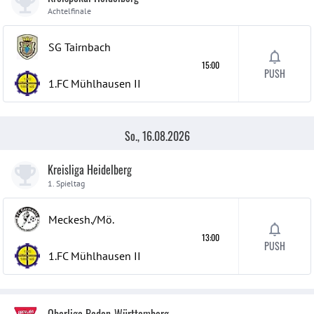
Achtelfinale
SG Tairnbach
15:00
PUSH
1.FC Mühlhausen
II
So., 16.08.2026
Kreisliga Heidelberg
1. Spieltag
Meckesh./Mö.
13:00
PUSH
1.FC Mühlhausen
II