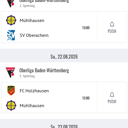
Oberliga Baden-Württemberg
2. Spieltag
Mühlhausen
13:00
PUSH
SV Oberachern
Sa., 22.08.2026
Oberliga Baden-Württemberg
3. Spieltag
FC Holzhausen
12:00
PUSH
Mühlhausen
So., 23.08.2026