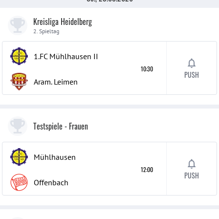
Kreisliga Heidelberg
2. Spieltag
1.FC Mühlhausen
II
10:30
PUSH
Aram. Leimen
Testspiele
- Frauen
Mühlhausen
12:00
PUSH
Offenbach