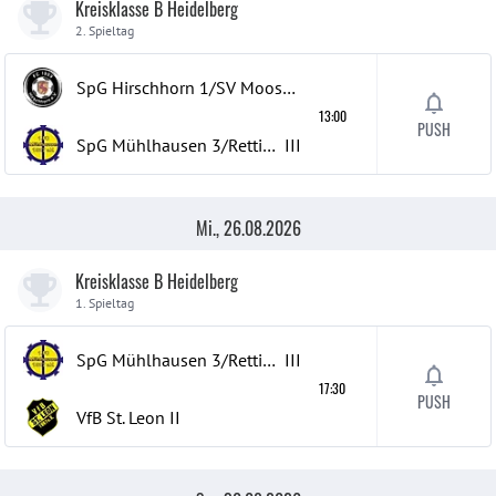
Kreisklasse B Heidelberg
2. Spieltag
SpG Hirschhorn 1/SV Moosbrunn 1
13:00
PUSH
SpG Mühlhausen 3/Rettigheim 3
III
Mi., 26.08.2026
Kreisklasse B Heidelberg
1. Spieltag
SpG Mühlhausen 3/Rettigheim 3
III
17:30
PUSH
VfB St. Leon
II