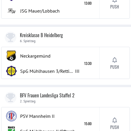
13:00
PUSH
JSG Mauer/Lobbach
Kreisklasse B Heidelberg
6. Spieltag
Neckargemünd
13:30
PUSH
SpG Mühlhausen 3/Rettigheim 3
III
BFV Frauen Landesliga Staffel 2
2. Spieltag
PSV Mannheim
II
15:00
PUSH