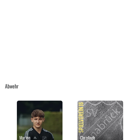
Abwehr
Marlon
Christoph