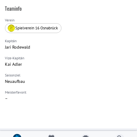
Teaminfo
Verein
Spielverein 16 Osnabrück
Kapitän
Jari Rodewald
Vize-Kapitän
Kai Adler
Saisonziel
Neuaufbau
Meisterfavorit
–