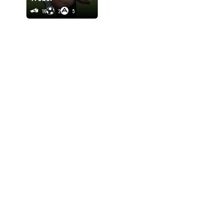
16
2
5