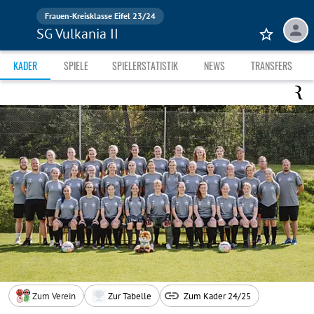
Frauen-Kreisklasse Eifel 23/24
SG Vulkania II
KADER
SPIELE
SPIELERSTATISTIK
NEWS
TRANSFERS
Zum Verein
Zur Tabelle
Zum Kader 24/25