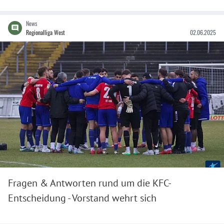
News
Regionalliga West
02.06.2025
Fragen & Antworten rund um die KFC-
Entscheidung - Vorstand wehrt sich