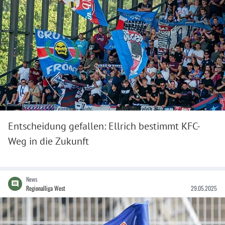
Entscheidung gefallen: Ellrich bestimmt KFC-
Weg in die Zukunft
News
Regionalliga West
29.05.2025