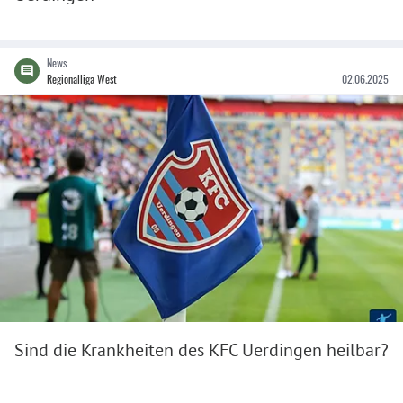
News
Regionalliga West
02.06.2025
Sind die Krankheiten des KFC Uerdingen heilbar?