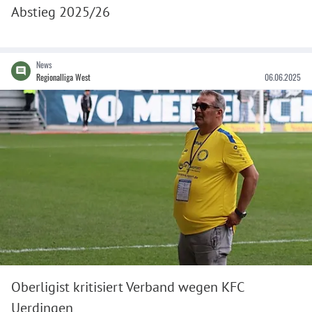
Abstieg 2025/26
News
Regionalliga West
06.06.2025
Oberligist kritisiert Verband wegen KFC
Uerdingen