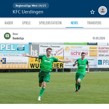
Regionalliga West 24/25
KFC Uerdingen
KADER
SPIELE
SPIELERSTATISTIK
NEWS
TRANSFERS
News
Bundesliga
01.05.2026