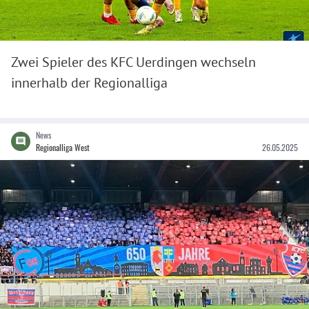
Zwei Spieler des KFC Uerdingen wechseln
innerhalb der Regionalliga
News
Regionalliga West
26.05.2025