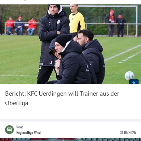
Bericht: KFC Uerdingen will Trainer aus der
Oberliga
News
Regionalliga West
31.05.2025