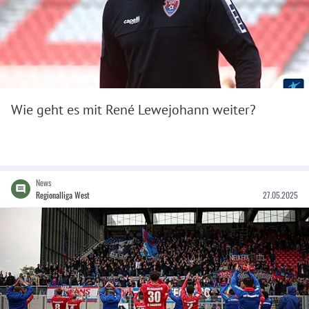
Wie geht es mit René Lewejohann weiter?
News
Regionalliga West
27.05.2025