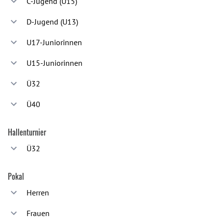
C-Jugend (U15)
D-Jugend (U13)
U17-Juniorinnen
U15-Juniorinnen
Ü32
Ü40
Hallenturnier
Ü32
Pokal
Herren
Frauen