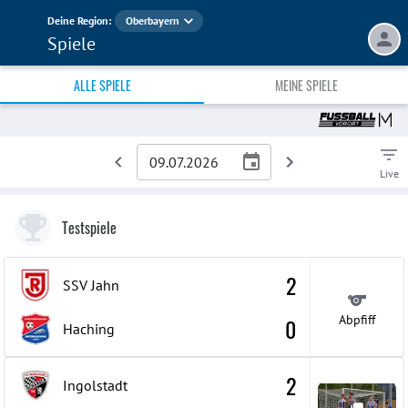
Deine Region:
Oberbayern
Spiele
ALLE SPIELE
MEINE SPIELE
Live
Testspiele
2
SSV Jahn
Abpfiff
0
Haching
2
Ingolstadt