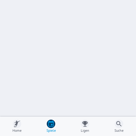
Home
Spiele
Ligen
Suche