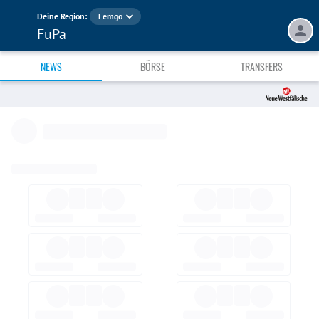
Deine Region:
Lemgo
FuPa
NEWS
BÖRSE
TRANSFERS