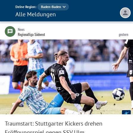
Deine Region:
Baden-Baden
Alle Meldungen
News
Regionalliga Südwest
gestern
Traumstart: Stuttgarter Kickers drehen
Eröffnungsspiel gegen SSV Ulm