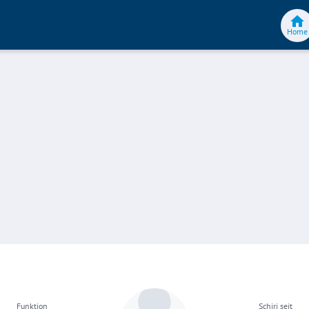
Home
Funktion
Schiri seit