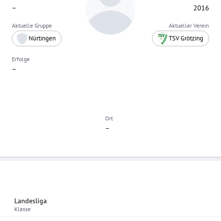
–
2016
Aktuelle Gruppe
Aktueller Verein
Nürtingen
TSV Grötzing
Erfolge
–
Ort
–
Landesliga
Klasse