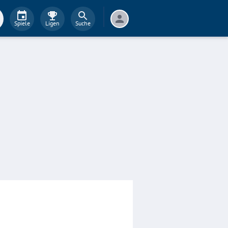
Spiele
Ligen
Suche