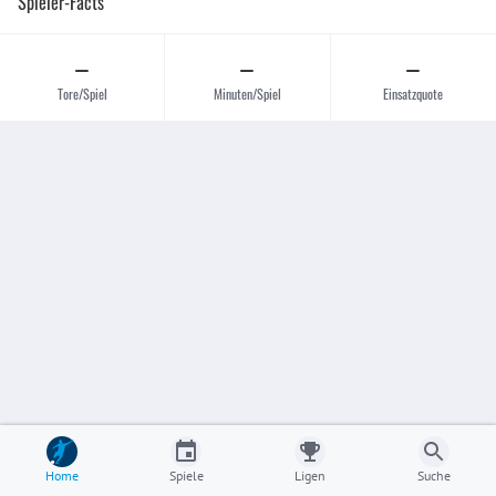
Spieler-Facts
–
–
–
Tore/Spiel
Minuten/Spiel
Einsatzquote
Home
Spiele
Ligen
Suche