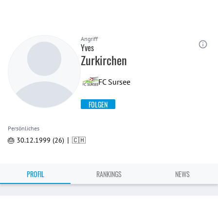
Angriff
Yves
Zurkirchen
FC Sursee
FOLGEN
Persönliches
|
🎂 30.12.1999 (26)
🇨🇭
PROFIL
RANKINGS
NEWS