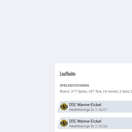
Laufbahn
SPIELER
STATIONEN
Bilanz:
377 Spiele, 207 Tore, 14 Assists, 3 Gelb, 0
DSC Wanne-Eickel
Westfalenliga St. 2
26/27
DSC Wanne-Eickel
Westfalenliga St. 2
25/26