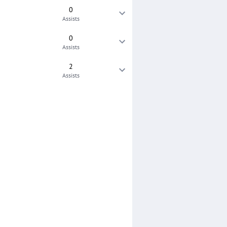
0
Assists
0
Assists
2
Assists