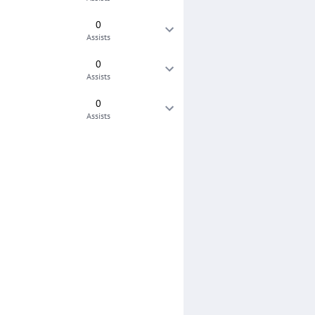
0
Assists
0
Assists
0
Assists