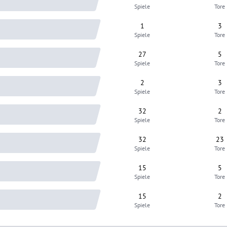
Spiele
Tore
1
3
Spiele
Tore
27
5
Spiele
Tore
2
3
Spiele
Tore
32
2
Spiele
Tore
32
23
Spiele
Tore
15
5
Spiele
Tore
15
2
Spiele
Tore