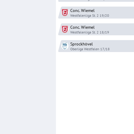
Conc. Wiemel
Westfalenliga St. 2
19/20
Conc. Wiemel
Westfalenliga St. 2
18/19
Sprockhövel
Oberliga Westfalen
17/18