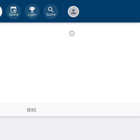
Spiele
Ligen
Suche
NEWS