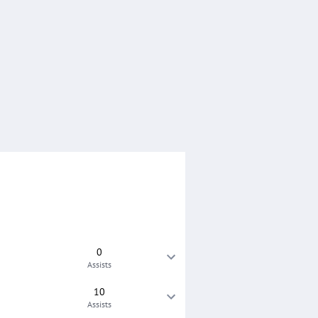
0
Assists
10
Assists