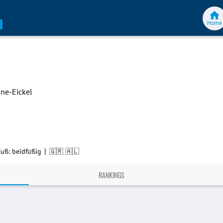
Home
ne-Eickel
|
Fuß: beidfüßig
🇬🇷 🇦🇱
RANKINGS