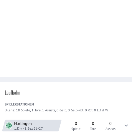
Laufbahn
SPIELER
STATIONEN
Bilanz:
18 Spiele, 1 Tore, 1 Assists, 0 Gelb, 0 Gelb-Rot, 0 Rot, 0 Elf d. W.
Harlingen
0
0
0
1.Div - 1.Bez
26/27
Spiele
Tore
Assists