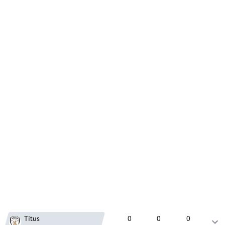
Titus
0
0
0