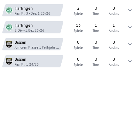
Harlingen
2
0
0
Res. Kl. 3 - Bez. 1
25/26
Spiele
Tore
Assists
Harlingen
13
1
1
2.Div - 1.Bez
25/26
Spiele
Tore
Assists
Bissen
0
0
0
Junioren Klasse 1
Frühjahr 25
Spiele
Tore
Assists
Bissen
0
0
0
Res. Kl. 1
24/25
Spiele
Tore
Assists