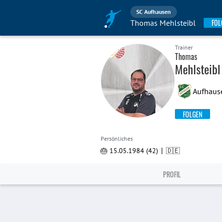
SC Aufhausen
FOL
Thomas Mehlsteibl
Trainer
Thomas
Mehlsteibl
Aufhaus
FOLGEN
Persönliches
|
🎂 15.05.1984 (42)
🇩🇪
PROFIL