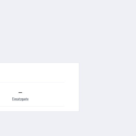
–
Einsatzquote