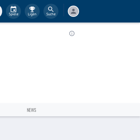
Spiele
Ligen
Suche
NEWS