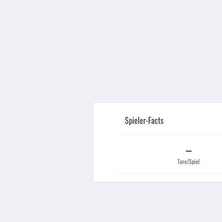
Spieler-Facts
–
Tore/Spiel