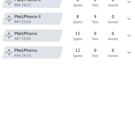
BK6
26/27
Spiele
Tore
Assists
Pfeil/Phönix
II
8
9
0
BK7
25/26
Spiele
Tore
Assists
Pfeil/Phönix
15
0
0
AK7
25/26
Spiele
Tore
Assists
Pfeil/Phönix
12
0
0
KK4
24/25
Spiele
Tore
Assists