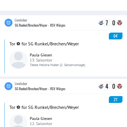
Liveticker
7
0
SG Runkel/Brechen/Weyer - RSV Würges
64'
Tor ⚽️ für SG Runkel/Brechen/Weyer
Paula Giesen
13. Saisontor
Tabea Helena
Huber
(2. Saisonvorlage)
Liveticker
4
0
SG Runkel/Brechen/Weyer - RSV Würges
21'
Tor ⚽️ für SG Runkel/Brechen/Weyer
Paula Giesen
12. Saisontor