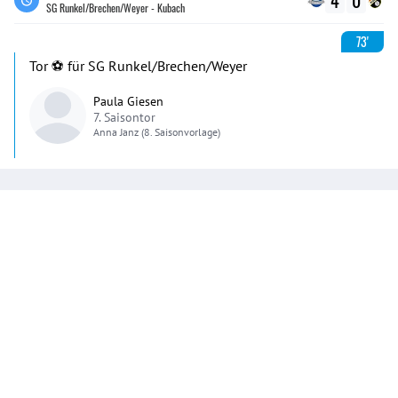
4
0
SG Runkel/Brechen/Weyer - Kubach
73'
Tor ⚽️ für SG Runkel/Brechen/Weyer
Paula Giesen
7. Saisontor
Anna
Janz
(8. Saisonvorlage)