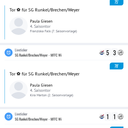
75'
Tor ⚽️ für SG Runkel/Brechen/Weyer
Paula Giesen
4. Saisontor
Franziska
Falk
(7. Saisonvorlage)
Liveticker
5
3
SG Runkel/Brechen/Weyer - MFFC Wi
78'
Tor ⚽️ für SG Runkel/Brechen/Weyer
Paula Giesen
4. Saisontor
Kira
Marton
(2. Saisonvorlage)
Liveticker
1
1
SG Runkel/Brechen/Weyer - MFFC Wi