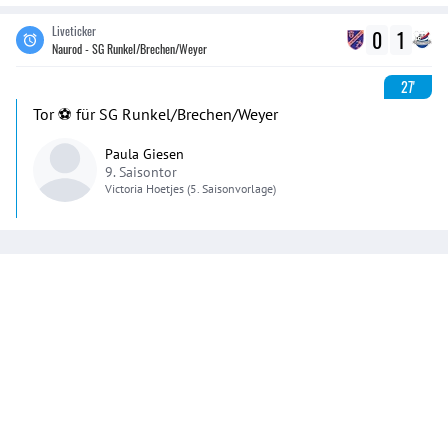
Liveticker
0
1
Naurod - SG Runkel/Brechen/Weyer
27'
Tor ⚽️ für SG Runkel/Brechen/Weyer
Paula Giesen
9. Saisontor
Victoria
Hoetjes
(5. Saisonvorlage)