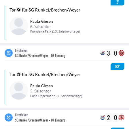
3'
Tor ⚽️ für SG Runkel/Brechen/Weyer
Paula Giesen
6. Saisontor
Franziska
Falk
(13. Saisonvorlage)
Liveticker
3
0
SG Runkel/Brechen/Weyer - 07 Limburg
83'
Tor ⚽️ für SG Runkel/Brechen/Weyer
Paula Giesen
5. Saisontor
Luna
Oppermann
(1. Saisonvorlage)
Liveticker
2
0
SG Runkel/Brechen/Weyer - 07 Limburg