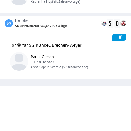
Katharina
Hopf
(8. Saisonvorlage)
Liveticker
2
0
SG Runkel/Brechen/Weyer - RSV Würges
18'
Tor ⚽️ für SG Runkel/Brechen/Weyer
Paula Giesen
11. Saisontor
Anna Sophie
Schmid
(3. Saisonvorlage)