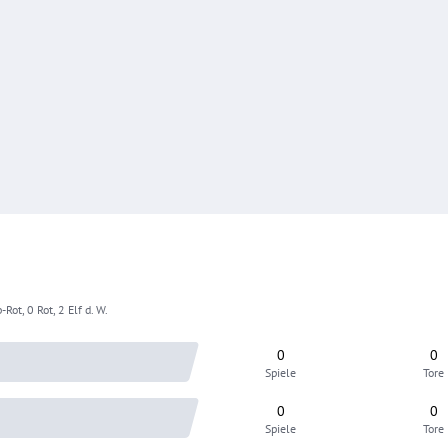
-Rot, 0 Rot, 2 Elf d. W.
0
0
Spiele
Tore
0
0
Spiele
Tore