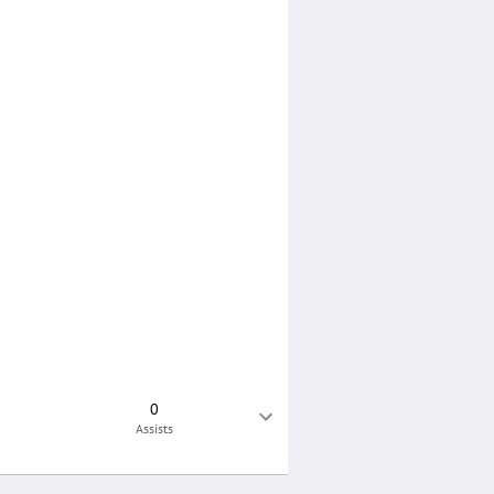
0
Assists