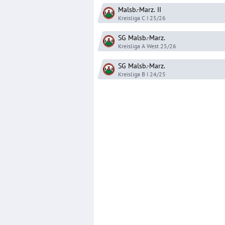
Malsb.-Marz.
II
Kreisliga C I
25/26
SG Malsb.-Marz.
Kreisliga A West
25/26
SG Malsb.-Marz.
Kreisliga B I
24/25