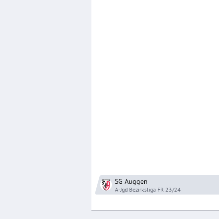
SG Auggen
A-Jgd Bezirksliga FR
23/24