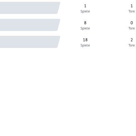
1
1
Spiele
Tore
8
0
Spiele
Tore
18
2
Spiele
Tore