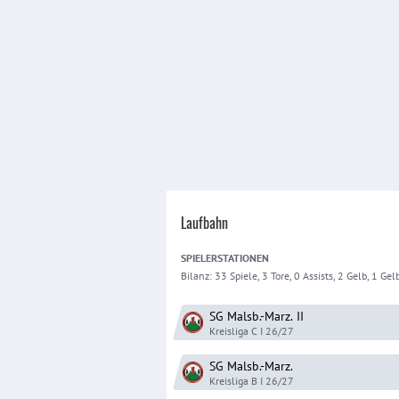
Laufbahn
SPIELER
STATIONEN
Bilanz:
33 Spiele, 3 Tore, 0 Assists, 2 Gelb, 1 Gelb
SG Malsb.-Marz.
II
Kreisliga C I
26/27
SG Malsb.-Marz.
Kreisliga B I
26/27