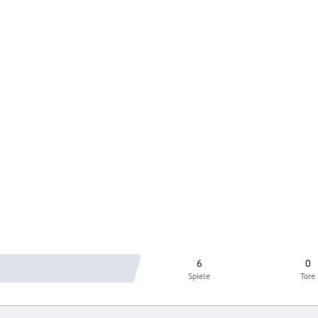
6
0
Spiele
Tore