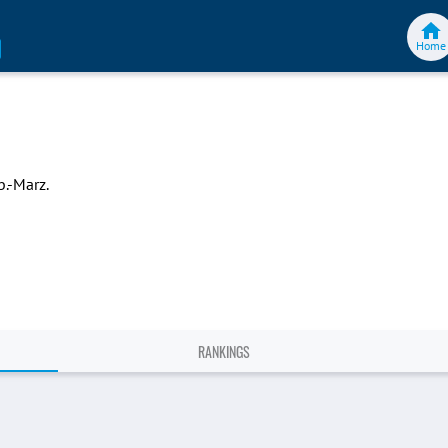
Home
.-Marz.
RANKINGS