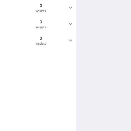
0
Assists
0
Assists
0
Assists