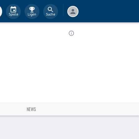
Spiele
Ligen
Suche
NEWS