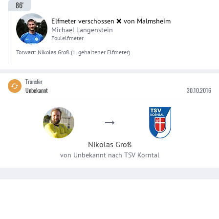
86'
Elfmeter verschossen ❌ von Malmsheim
Michael Langenstein
Foulelfmeter
Torwart:
Nikolas
Groß
(1. gehaltener Elfmeter)
Transfer
Unbekannt
30.10.2016
Nikolas
Groß
von
Unbekannt
nach
TSV Korntal