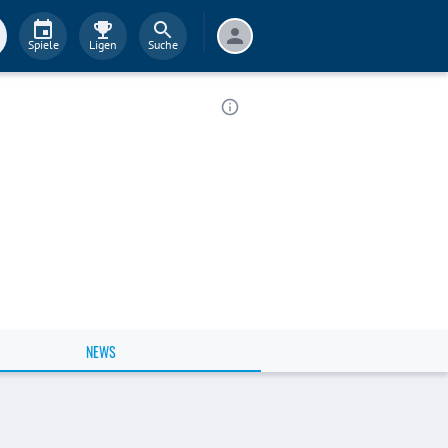
Spiele
Ligen
Suche
NEWS