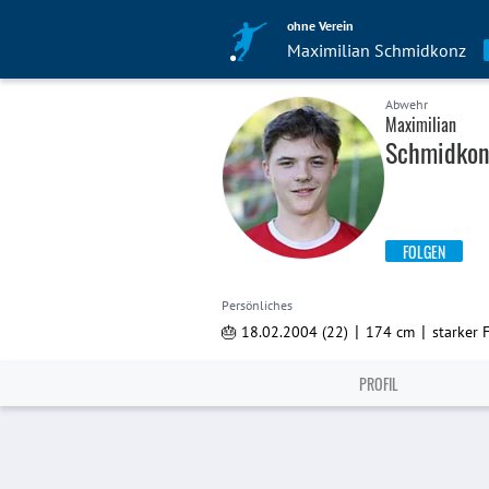
ohne Verein
Maximilian Schmidkonz
Abwehr
Maximilian
Schmidkon
FOLGEN
Persönliches
|
|
🎂 18.02.2004 (22)
174 cm
starker 
PROFIL