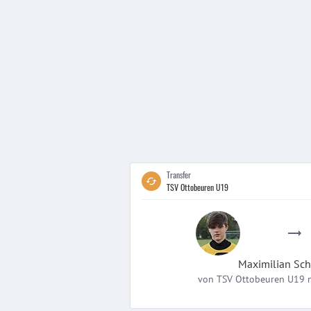
Transfer
TSV Ottobeuren U19
Maximilian
Sch
von
TSV Ottobeuren U19