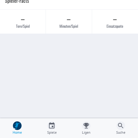
Spieler-Facts
–
–
–
Tore/Spiel
Minuten/Spiel
Einsatzquote
Home
Spiele
Ligen
Suche