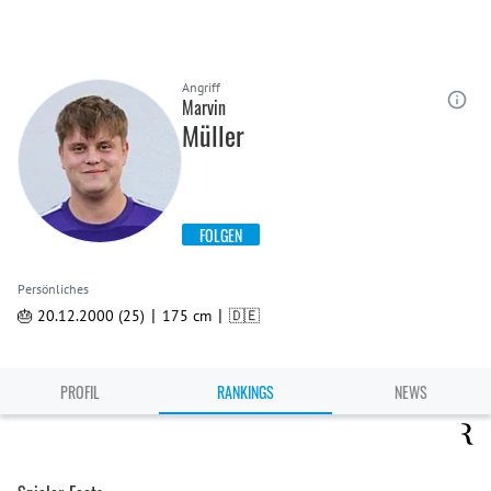
Angriff
Marvin
Müller
FOLGEN
Persönliches
|
|
🎂 20.12.2000 (25)
175 cm
🇩🇪
PROFIL
RANKINGS
NEWS