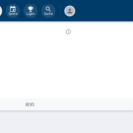
Spiele
Ligen
Suche
NEWS