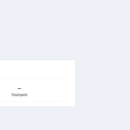
–
Einsatzquote