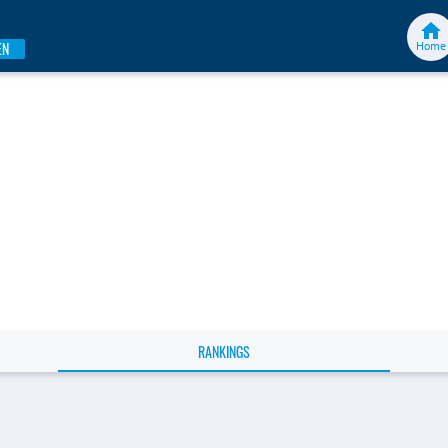
Home
EN
RANKINGS