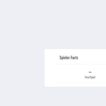
Spieler-Facts
–
Tore/Spiel