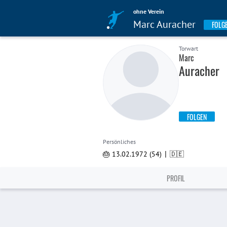
ohne Verein
Marc Auracher
FOLG
Torwart
Marc
Auracher
FOLGEN
Persönliches
|
🎂 13.02.1972 (54)
🇩🇪
PROFIL