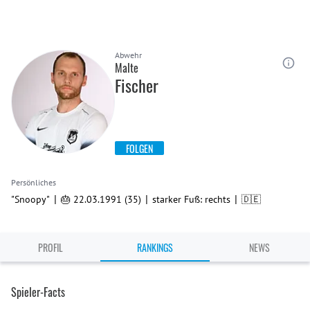
Abwehr
Malte
Fischer
FOLGEN
Persönliches
|
|
|
"Snoopy"
🎂 22.03.1991 (35)
starker Fuß: rechts
🇩🇪
PROFIL
RANKINGS
NEWS
Spieler-Facts