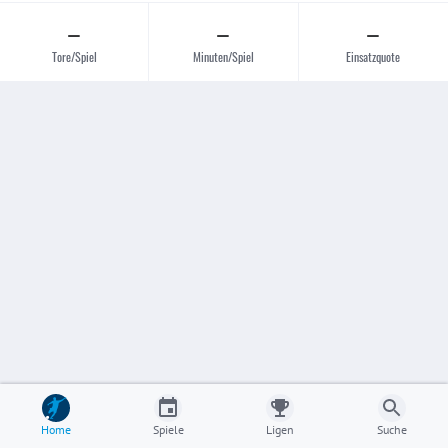
–
–
–
Tore/Spiel
Minuten/Spiel
Einsatzquote
Home
Spiele
Ligen
Suche