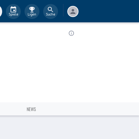
Spiele
Ligen
Suche
NEWS