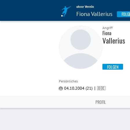
ohne Verein
Fiona Vallerius
FOLG
Angriff
Fiona
Vallerius
FOLGEN
Persönliches
|
🎂 04.10.2004 (21)
🇩🇪
PROFIL