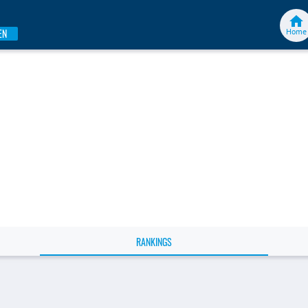
Home
EN
RANKINGS