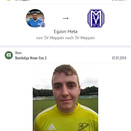
Egzon
Meta
von
SV Meppen
nach
SV Meppen
News
Bezirksliga Weser-Ems 3
07.01.2014