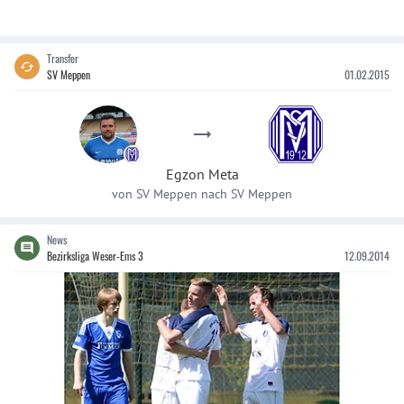
Transfer
SV Meppen
01.02.2015
Egzon
Meta
von
SV Meppen
nach
SV Meppen
News
Bezirksliga Weser-Ems 3
12.09.2014