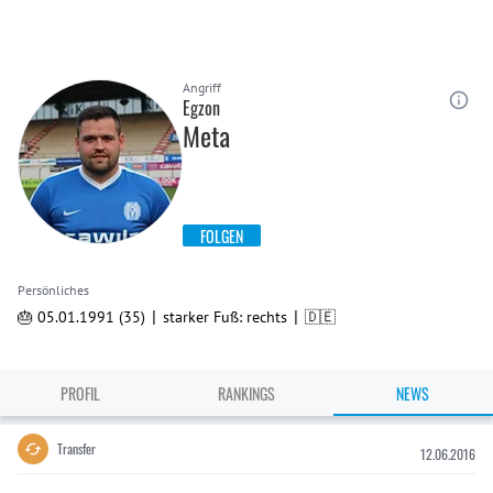
Angriff
Egzon
Meta
FOLGEN
Persönliches
|
|
🎂 05.01.1991 (35)
starker Fuß: rechts
🇩🇪
PROFIL
RANKINGS
NEWS
Transfer
12.06.2016