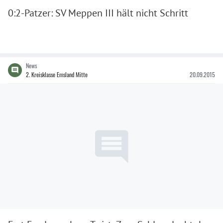
0:2-Patzer: SV Meppen III hält nicht Schritt
News
2. Kreisklasse Emsland Mitte
20.09.2015