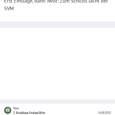
Erst Emslage, dann Twist: Zum Schluss lacht der
SVM
News
2. Kreisklasse Emsland Mitte
14.09.2015