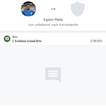
Egzon
Meta
von
unbekannt
nach
Karriereende
News
2. Kreisklasse Emsland Mitte
27.09.2015