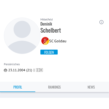
Mittelfeld
Dominik
Schelbert
SC Goldau
FOLGEN
Persönliches
|
🎂 23.11.2004 (21)
🇨🇭
PROFIL
RANKINGS
NEWS