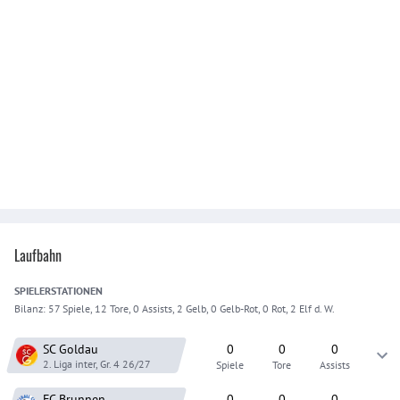
Laufbahn
SPIELER
STATIONEN
Bilanz:
57 Spiele, 12 Tore, 0 Assists, 2 Gelb, 0 Gelb-Rot, 0 Rot, 2 Elf d. W.
SC Goldau
0
0
0
2. Liga inter, Gr. 4
26/27
Spiele
Tore
Assists
FC Brunnen
0
0
0