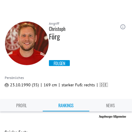
Angriff
Christoph
Förg
FOLGEN
Persönliches
|
|
|
🎂 23.10.1990 (35)
169 cm
starker Fuß: rechts
🇩🇪
PROFIL
RANKINGS
NEWS