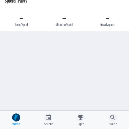
Spieler-Facts
–
–
–
Tore/Spiel
Minuten/Spiel
Einsatzquote
Home
Spiele
Ligen
Suche