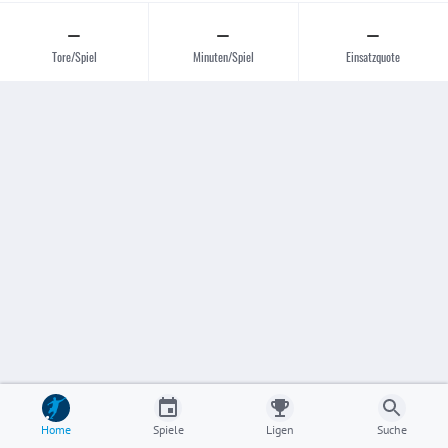
–
–
–
Tore/Spiel
Minuten/Spiel
Einsatzquote
Home
Spiele
Ligen
Suche