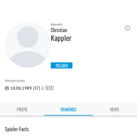
Abwehr
Christian
Kappler
FOLGEN
Persönliches
|
🎂 10.06.1989 (37)
🇩🇪
PROFIL
RANKINGS
NEWS
Spieler-Facts