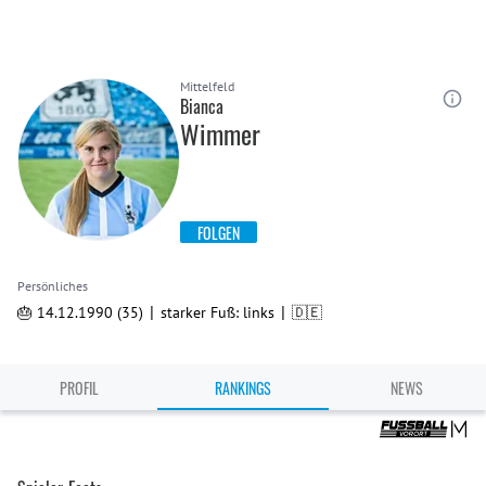
Mittelfeld
Bianca
Wimmer
FOLGEN
Persönliches
|
|
🎂 14.12.1990 (35)
starker Fuß: links
🇩🇪
PROFIL
RANKINGS
NEWS