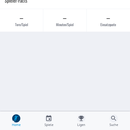
Spieler-Facts
–
–
–
Tore/Spiel
Minuten/Spiel
Einsatzquote
Home
Spiele
Ligen
Suche