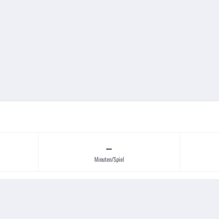
–
Minuten/Spiel