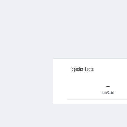
Spieler-Facts
–
Tore/Spiel