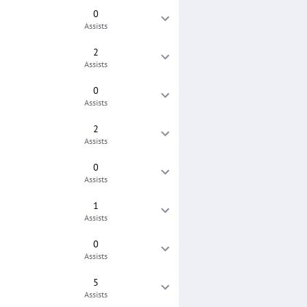
0
Assists
2
Assists
0
Assists
2
Assists
0
Assists
1
Assists
0
Assists
5
Assists