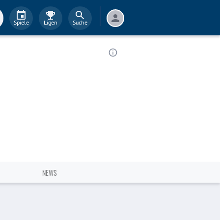
Spiele
Ligen
Suche
NEWS