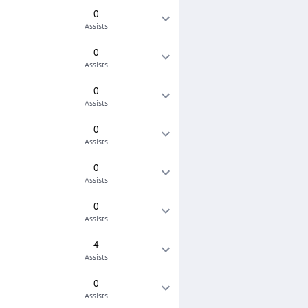
0
Assists
0
Assists
0
Assists
0
Assists
0
Assists
0
Assists
4
Assists
0
Assists