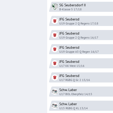
SG Seubersdorf
II
B-Klasse 5
17/18
JFG Seubersd
U19 Gruppe 2 Q Regens
17/18
JFG Seubersd
U19 Gruppe 2 Q Regens
16/17
JFG Seubersd
U19 Gruppe A3 Q Regen
16/17
JFG Seubersd
U17 KK West
15/16
JFG Seubersd
U17 RGBG Q Gr. 2
15/16
Schw. Laber
U17 BOL Oberpfalz
14/15
Schw. Laber
U15 RGBG Q KL
13/14