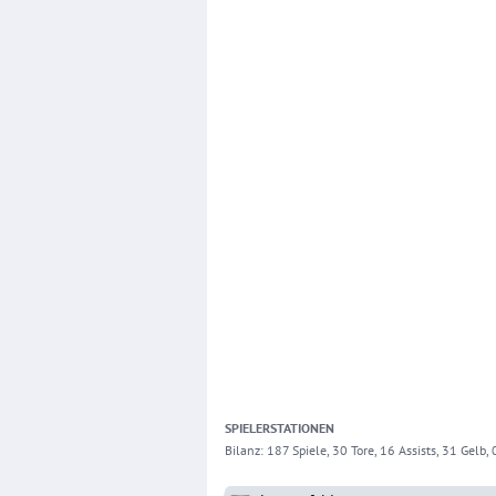
SPIELER
STATIONEN
Bilanz:
187 Spiele, 30 Tore, 16 Assists, 31 Gelb, 0