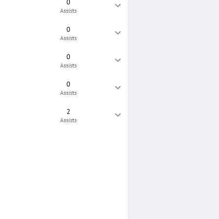
0
Assists
0
Assists
0
Assists
0
Assists
2
Assists