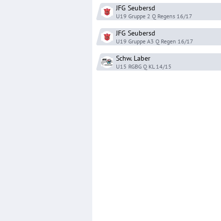
JFG Seubersd
U19 Gruppe 2 Q Regens
16/17
JFG Seubersd
U19 Gruppe A3 Q Regen
16/17
Schw. Laber
U15 RGBG Q KL
14/15