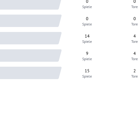
0
0
Spiele
Tore
0
0
Spiele
Tore
14
4
Spiele
Tore
9
4
Spiele
Tore
15
2
Spiele
Tore