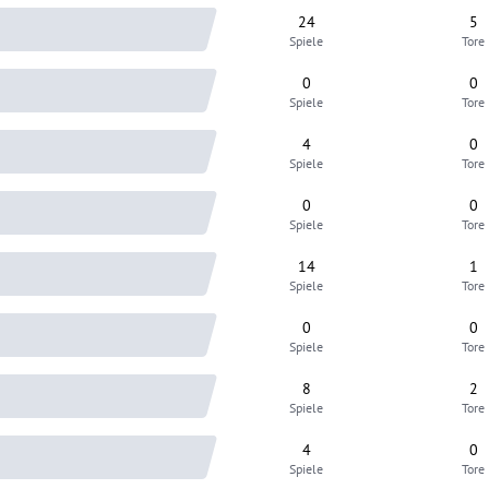
24
5
Spiele
Tore
0
0
Spiele
Tore
4
0
Spiele
Tore
0
0
Spiele
Tore
14
1
Spiele
Tore
0
0
Spiele
Tore
8
2
Spiele
Tore
4
0
Spiele
Tore