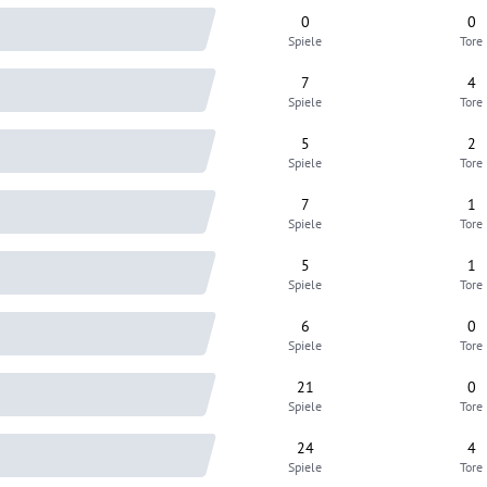
0
0
Spiele
Tore
7
4
Spiele
Tore
5
2
Spiele
Tore
7
1
Spiele
Tore
5
1
Spiele
Tore
6
0
Spiele
Tore
21
0
Spiele
Tore
24
4
Spiele
Tore