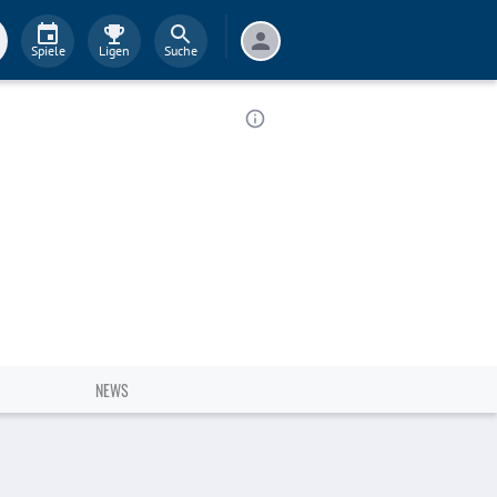
Spiele
Ligen
Suche
NEWS