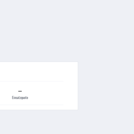
–
Einsatzquote