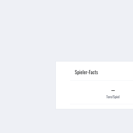
Spieler-Facts
–
Tore/Spiel