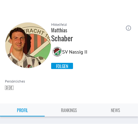
Mittelfeld
Matthias
Schaber
SV Nassig II
FOLGEN
Persönliches
🇩🇪
PROFIL
RANKINGS
NEWS