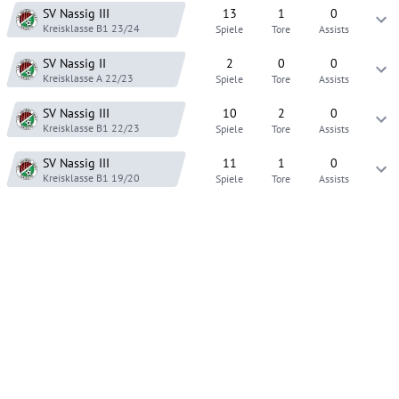
SV Nassig
III
13
1
0
Kreisklasse B1
23/24
Spiele
Tore
Assists
SV Nassig
II
2
0
0
Kreisklasse A
22/23
Spiele
Tore
Assists
SV Nassig
III
10
2
0
Kreisklasse B1
22/23
Spiele
Tore
Assists
SV Nassig
III
11
1
0
Kreisklasse B1
19/20
Spiele
Tore
Assists