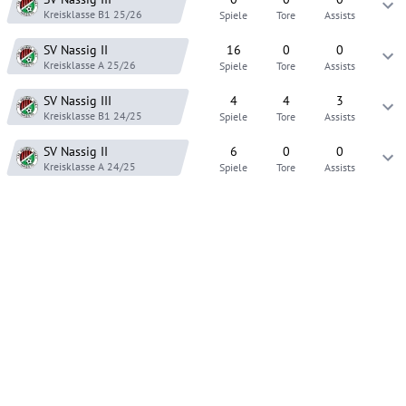
Kreisklasse B1
25/26
Spiele
Tore
Assists
SV Nassig
II
16
0
0
Kreisklasse A
25/26
Spiele
Tore
Assists
SV Nassig
III
4
4
3
Kreisklasse B1
24/25
Spiele
Tore
Assists
SV Nassig
II
6
0
0
Kreisklasse A
24/25
Spiele
Tore
Assists