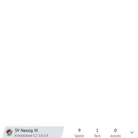
SV Nassig
III
9
1
0
Kreisklasse C2
18/19
Spiele
Tore
Assists