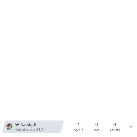
SV Nassig
II
1
0
0
Kreisklasse A
23/24
Spiele
Tore
Assists